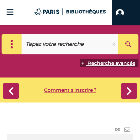
Recherche avancée
Comment s'inscrire ?
Lien
perma
Envo