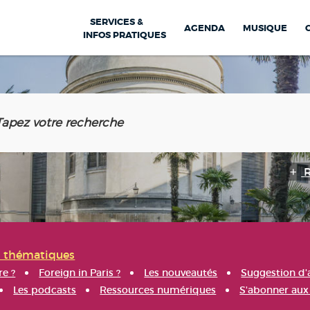
SERVICES &
AGENDA
MUSIQUE
INFOS PRATIQUES
s thématiques
re ?
Foreign in Paris ?
Les nouveautés
Suggestion d'
Les podcasts
Ressources numériques
S'abonner aux 