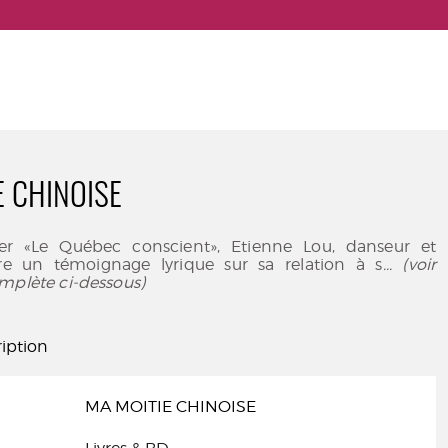
E CHINOISE
ier «Le Québec conscient», Etienne Lou, danseur et
re un témoignage lyrique sur sa relation à s
... (voir
mplète ci-dessous)
iption
MA MOITIE CHINOISE