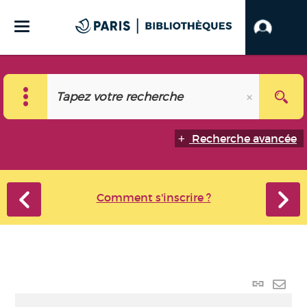
Recherche avancée
Comment s'inscrire ?
Lien
perma
Envo