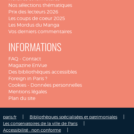
Nos sélections thématiques
Prix des lecteurs 2026
Les coups de coeur 2025
Les Mordus du Manga
Vos derniers commentaires
INFORMATIONS
FAQ
-
Contact
Magazine EnVue
Des bibliothèques accessibles
Foreign in Paris ?
Cookies
-
Données personnelles
Mentions légales
Plan du site
|
|
paris.fr
Bibliothèques spécialisées et patrimoniales
|
Les conservatoires de la ville de Paris
|
Accessibilité : non conforme