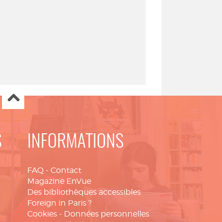
S
INFORMATIONS
FAQ
-
Contact
Magazine EnVue
Des bibliothèques accessibles
Foreign in Paris ?
Cookies
-
Données personnelles