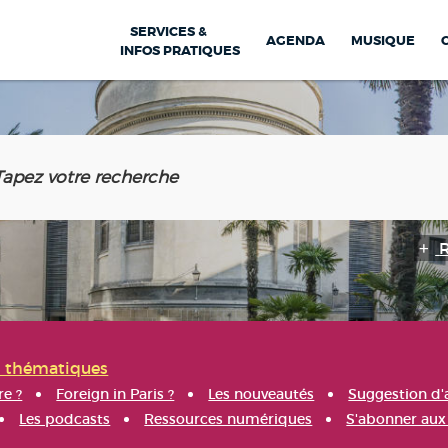
SERVICES &
AGENDA
MUSIQUE
INFOS PRATIQUES
s thématiques
re ?
Foreign in Paris ?
Les nouveautés
Suggestion d'
Les podcasts
Ressources numériques
S'abonner aux 