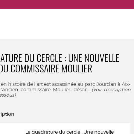
ATURE DU CERCLE : UNE NOUVELLE
DU COMMISSAIRE MOULIER
n histoire de l’art est assassinée au parc Jourdan à Aix-
L’ancien commissaire Moulier, désor
... (voir description
essous)
iption
La quadrature du cercle : Une nouvelle