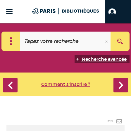
Recherche avancée
Comment s'inscrire ?
Lien
perma
Envo