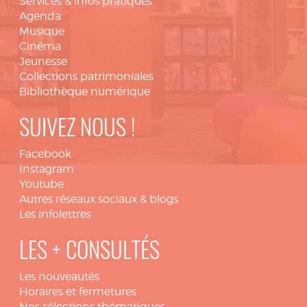
Services & infos pratiques
Agenda
Musique
Cinéma
Jeunesse
Collections patrimoniales
Bibliothèque numérique
SUIVEZ NOUS !
Facebook
Instagram
Youtube
Autres réseaux sociaux & blogs
Les infolettres
LES + CONSULTÉS
Les nouveautés
Horaires et fermetures
Nos sélections thématiques