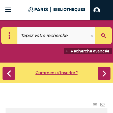
Recherche avancée
Comment s'inscrire ?
Lien
perma
Envo