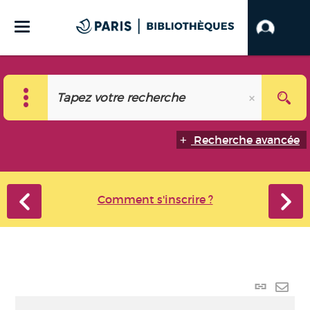
Recherche avancée
Comment s'inscrire ?
Lien
perma
Envo