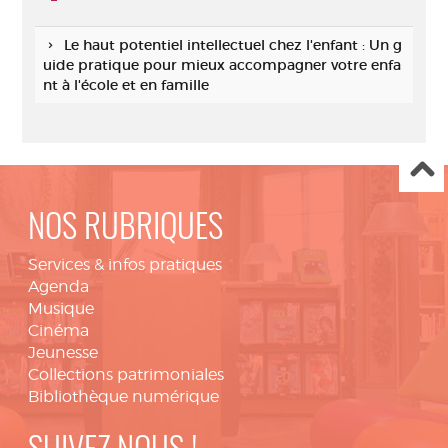
Le haut potentiel intellectuel chez l'enfant : Un g
uide pratique pour mieux accompagner votre enfa
nt à l'école et en famille
NOS RUBRIQUES
Services & infos pratiques
Agenda
Musique
Cinéma
Jeunesse
Collections patrimoniales
Bibliothèque numérique