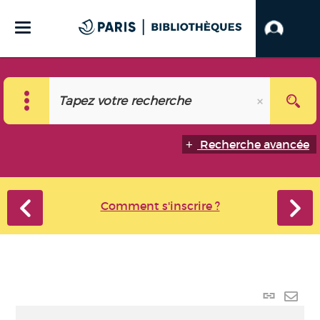
Recherche avancée
Comment s'inscrire ?
Lien
perma
Envo