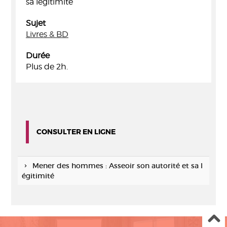
sa légitimité
Sujet
Livres & BD
Durée
Plus de 2h.
CONSULTER EN LIGNE
Mener des hommes : Asseoir son autorité et sa l
égitimité