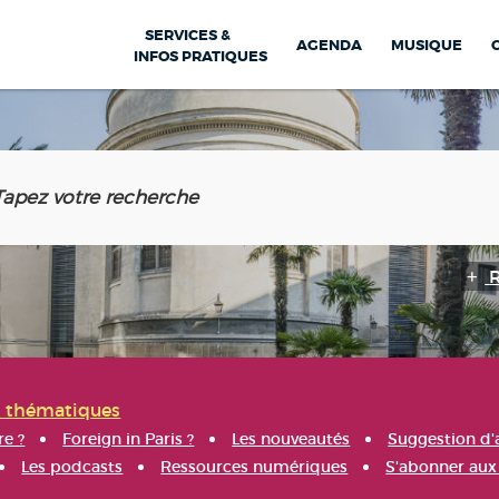
SERVICES &
AGENDA
MUSIQUE
INFOS PRATIQUES
s thématiques
re ?
Foreign in Paris ?
Les nouveautés
Suggestion d'
Les podcasts
Ressources numériques
S'abonner aux 