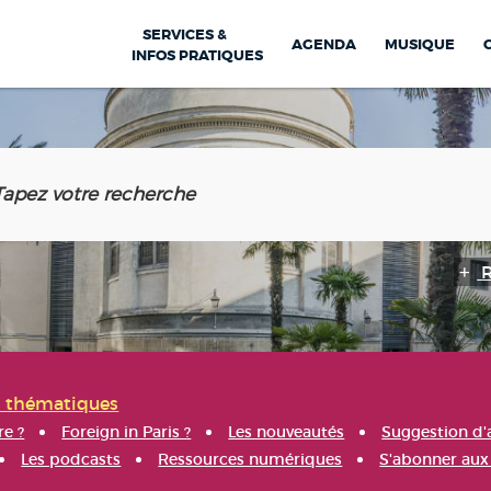
SERVICES &
AGENDA
MUSIQUE
INFOS PRATIQUES
s thématiques
re ?
Foreign in Paris ?
Les nouveautés
Suggestion d'
Les podcasts
Ressources numériques
S'abonner aux 