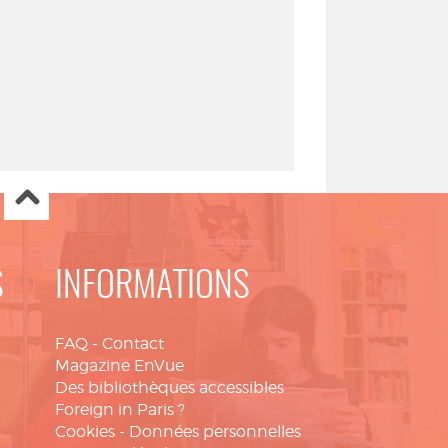
S
INFORMATIONS
FAQ
-
Contact
Magazine EnVue
Des bibliothèques accessibles
Foreign in Paris ?
Cookies
-
Données personnelles