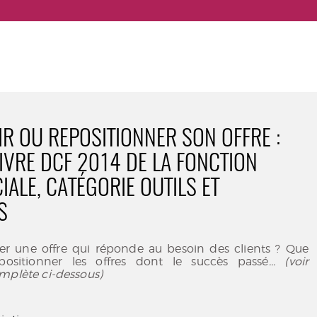
R OU REPOSITIONNER SON OFFRE :
LIVRE DCF 2014 DE LA FONCTION
ALE, CATÉGORIE OUTILS ET
S
 une offre qui réponde au besoin des clients ? Que
positionner les offres dont le succès passé
... (voir
mplète ci-dessous)