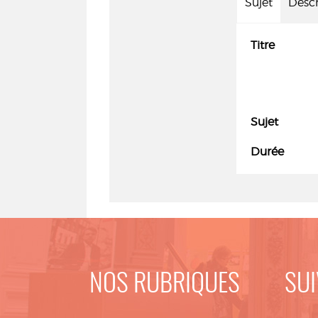
Sujet
Descr
Titre
Sujet
Durée
NOS RUBRIQUES
SUI