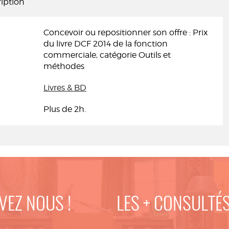
iption
Concevoir ou repositionner son offre : Prix
du livre DCF 2014 de la fonction
commerciale, catégorie Outils et
méthodes
Livres & BD
Plus de 2h.
VEZ NOUS !
LES + CONSULTÉ