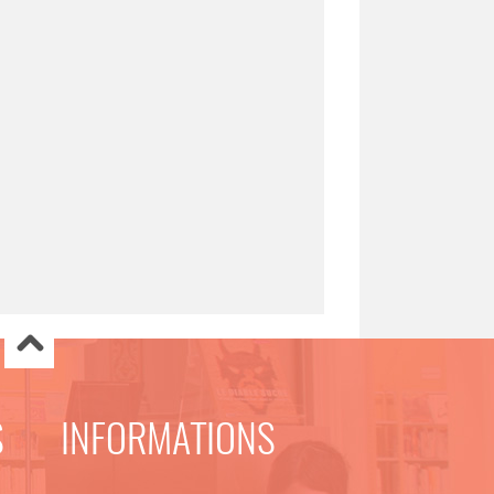
S
INFORMATIONS