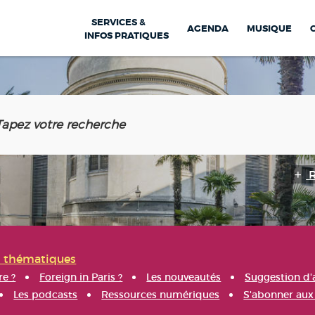
SERVICES &
AGENDA
MUSIQUE
INFOS PRATIQUES
s thématiques
re ?
Foreign in Paris ?
Les nouveautés
Suggestion d'
Les podcasts
Ressources numériques
S'abonner aux 