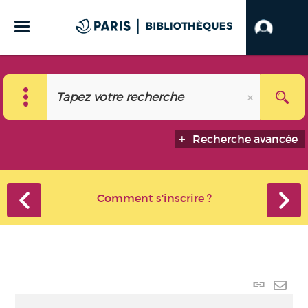
Recherche avancée
Comment s'inscrire ?
Lien
perma
Envo