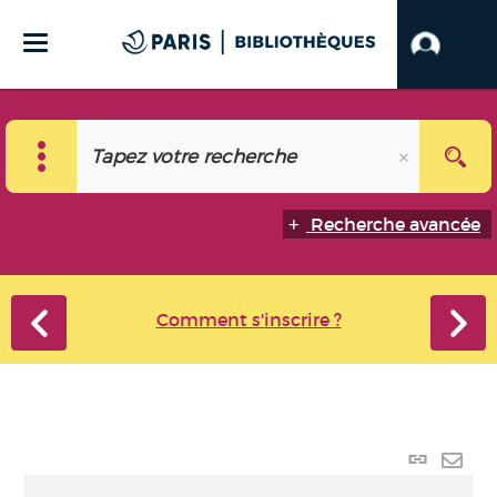
Recherche avancée
Comment s'inscrire ?
Lien
perma
Envo