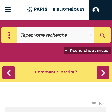
Recherche avancée
Comment s'inscrire ?
Lien
perma
Envo