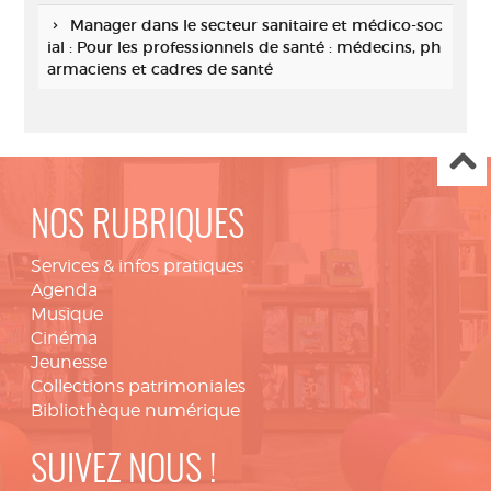
Manager dans le secteur sanitaire et médico-soc
ial : Pour les professionnels de santé : médecins, ph
armaciens et cadres de santé
NOS RUBRIQUES
Services & infos pratiques
Agenda
Musique
Cinéma
Jeunesse
Collections patrimoniales
Bibliothèque numérique
SUIVEZ NOUS !