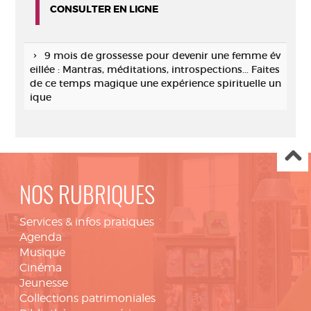
CONSULTER EN LIGNE
9 mois de grossesse pour devenir une femme év
eillée : Mantras, méditations, introspections... Faites
de ce temps magique une expérience spirituelle un
ique
NOS RUBRIQUES
Services & infos pratiques
Agenda
Musique
Cinéma
Jeunesse
Collections patrimoniales