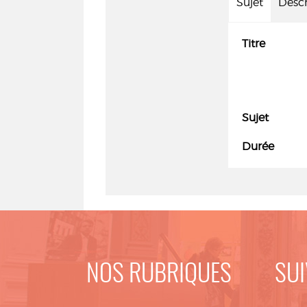
Sujet
Descr
Titre
Sujet
Durée
NOS RUBRIQUES
SUI