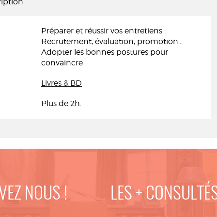
iption
Préparer et réussir vos entretiens :
Recrutement, évaluation, promotion...
Adopter les bonnes postures pour
convaincre
Livres & BD
Plus de 2h.
VEZ NOUS !
LES + CONSULTÉ