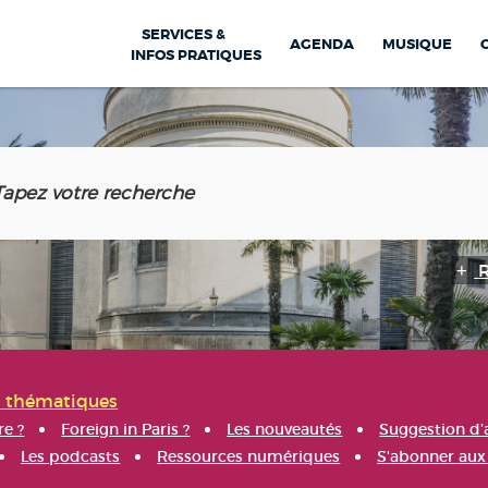
SERVICES &
AGENDA
MUSIQUE
INFOS PRATIQUES
s thématiques
re ?
Foreign in Paris ?
Les nouveautés
Suggestion d'
Les podcasts
Ressources numériques
S'abonner aux 