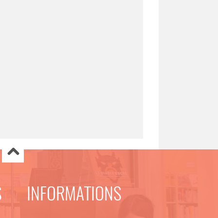
S
INFORMATIONS