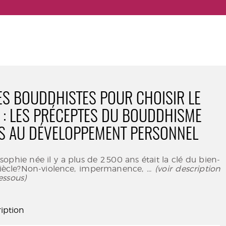
ES BOUDDHISTES POUR CHOISIR LE
: LES PRÉCEPTES DU BOUDDHISME
S AU DÉVELOPPEMENT PERSONNEL
sophie née il y a plus de 2 500 ans était la clé du bien-
siècle?Non-violence, impermanence,
... (voir description
essous)
iption