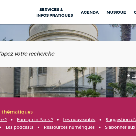
SERVICES &
AGENDA
MUSIQUE
INFOS PRATIQUES
s thématiques
re ?
Foreign in Paris ?
Les nouveautés
Suggestion d'
Les podcasts
Ressources numériques
S'abonner aux 