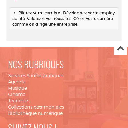
Pilotez votre carrière : Développez votre employ
abilité. Valorisez vos réussites. Gérez votre carrière
comme on dirige une entreprise.
NOS RUBRIQUES
Services & infos pratiques
Agenda
Musique
Cinéma
Jeunesse
Collections patrimoniales
Bibliothèque numérique