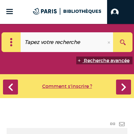
Recherche avancée
Comment s'inscrire ?
Lien
perma
Envo