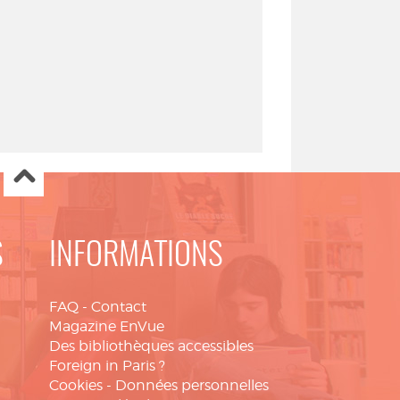
S
INFORMATIONS
FAQ
-
Contact
Magazine EnVue
Des bibliothèques accessibles
Foreign in Paris ?
Cookies
-
Données personnelles