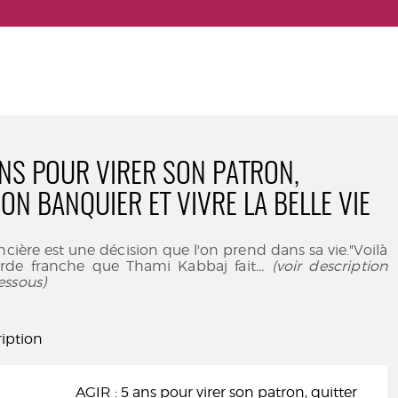
 ANS POUR VIRER SON PATRON,
ON BANQUIER ET VIVRE LA BELLE VIE
ancière est une décision que l'on prend dans sa vie."Voilà
rde franche que Thami Kabbaj fait
... (voir description
essous)
iption
AGIR : 5 ans pour virer son patron, quitter