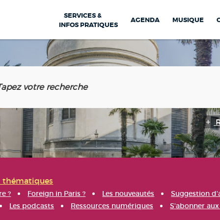
SERVICES &
AGENDA
MUSIQUE
INFOS PRATIQUES
s thématiques
re ?
Foreign in Paris ?
Les nouveautés
Suggestion d'
Les podcasts
Ressources numériques
S'abonner aux 