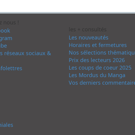
z nous !
les + consultés
book
Les nouveautés
agram
Horaires et fermetures
ube
Nos sélections thématiqu
s réseaux sociaux &
Prix des lecteurs 2026
Les coups de coeur 2025
nfolettres
Les Mordus du Manga
Vos derniers commentair
niales