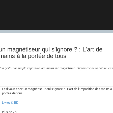
 un magnétiseur qui s'ignore ? : L'art de
 mains à la portée de tous
un geste, par simple imposition des mains ?Le magnétisme, phénomène de la nature, exis
Et si vous étiez un magnétiseur qui s'ignore ? : L'art de l'imposition des mains à 
portée de tous
Livres & BD
Plus de 2h.