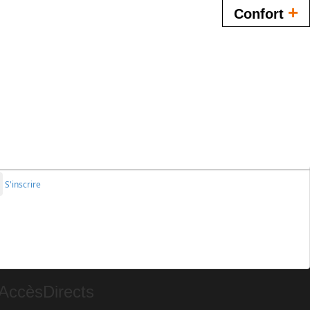
+
Confort
S'inscrire
Accès
Directs