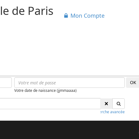
le de Paris
Mon Compte
OK
Votre date de naissance (jjmmaaaa)
Recherche avancée