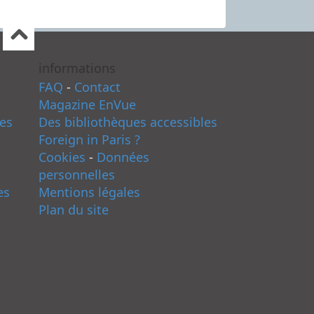
informations
FAQ
-
Contact
Magazine EnVue
es
Des bibliothèques accessibles
Foreign in Paris ?
Cookies
-
Données
personnelles
es
Mentions légales
Plan du site