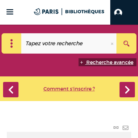
Recherche avancée
Comment s'inscrire ?
Lien
perma
Envo