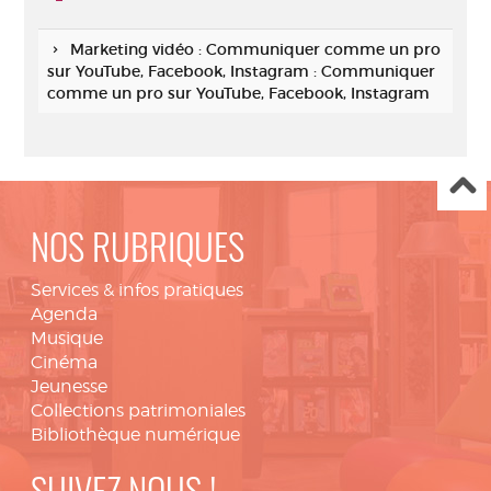
Marketing vidéo : Communiquer comme un pro
sur YouTube, Facebook, Instagram : Communiquer
comme un pro sur YouTube, Facebook, Instagram
NOS RUBRIQUES
Services & infos pratiques
Agenda
Musique
Cinéma
Jeunesse
Collections patrimoniales
Bibliothèque numérique