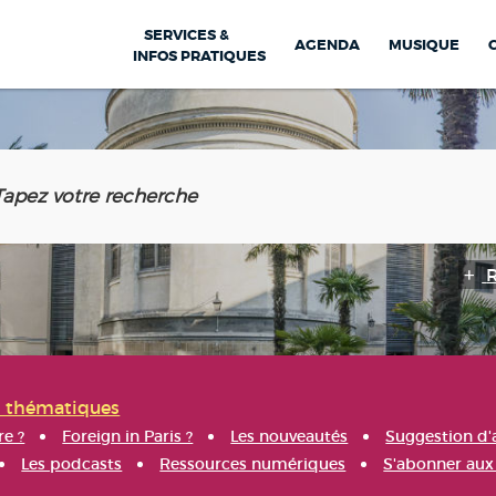
SERVICES &
AGENDA
MUSIQUE
INFOS PRATIQUES
s thématiques
re ?
Foreign in Paris ?
Les nouveautés
Suggestion d'
Les podcasts
Ressources numériques
S'abonner aux 