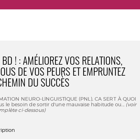
 BD ! : AMÉLIOREZ VOS RELATIONS,
VOUS DE VOS PEURS ET EMPRUNTEZ
 CHEMIN DU SUCCÈS
ATION NEURO-LlNGUISTlQUE (PNL), CA SERT À QUOI
s le besoin de sortir d'une mauvaise habitude ou
... (voir
mplète ci-dessous)
iption