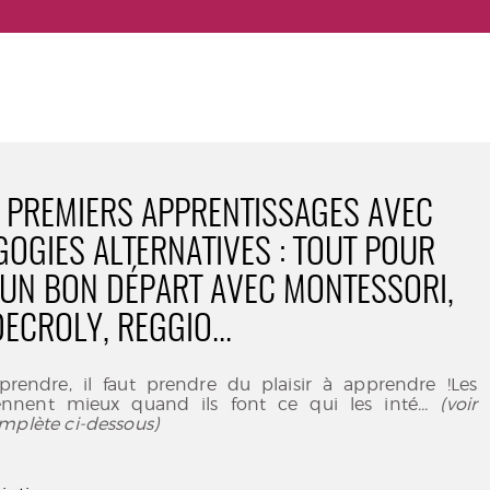
 PREMIERS APPRENTISSAGES AVEC
GOGIES ALTERNATIVES : TOUT POUR
UN BON DÉPART AVEC MONTESSORI,
DECROLY, REGGIO...
rendre, il faut prendre du plaisir à apprendre !Les
ennent mieux quand ils font ce qui les inté
... (voir
mplète ci-dessous)