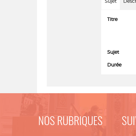
Sujet
Descr
Titre
Sujet
Durée
NOS RUBRIQUES
SUI