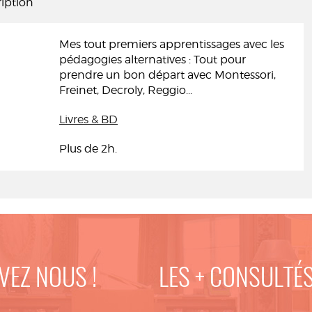
iption
Mes tout premiers apprentissages avec les
pédagogies alternatives : Tout pour
prendre un bon départ avec Montessori,
Freinet, Decroly, Reggio...
Livres & BD
Plus de 2h.
VEZ NOUS !
LES + CONSULTÉ