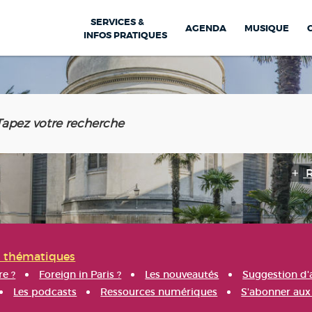
SERVICES &
AGENDA
MUSIQUE
INFOS PRATIQUES
s thématiques
re ?
Foreign in Paris ?
Les nouveautés
Suggestion d'
Les podcasts
Ressources numériques
S'abonner aux 