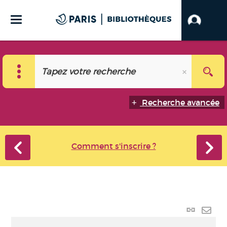
Recherche avancée
Comment s'inscrire ?
Lien
perma
Envo