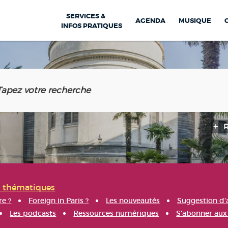
SERVICES &
AGENDA
MUSIQUE
INFOS PRATIQUES
s thématiques
re ?
Foreign in Paris ?
Les nouveautés
Suggestion d'
Les podcasts
Ressources numériques
S'abonner aux 