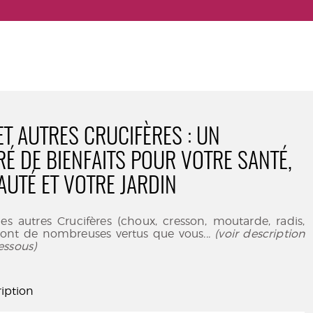
ET AUTRES CRUCIFÈRES : UN
É DE BIENFAITS POUR VOTRE SANTÉ,
AUTÉ ET VOTRE JARDIN
les autres Crucifères (choux, cresson, moutarde, radis,
.) ont de nombreuses vertus que vous
... (voir description
essous)
iption