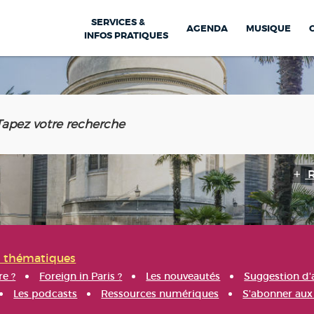
SERVICES &
AGENDA
MUSIQUE
INFOS PRATIQUES
s thématiques
re ?
Foreign in Paris ?
Les nouveautés
Suggestion d'
Les podcasts
Ressources numériques
S'abonner aux 