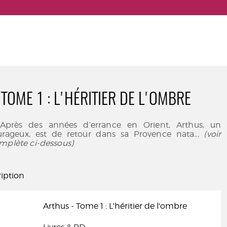
TOME 1 : L'HÉRITIER DE L'OMBRE
. Après des années d’errance en Orient, Arthus, un
urageux, est de retour dans sa Provence nata
... (voir
mplète ci-dessous)
iption
Arthus - Tome 1 : L'héritier de l'ombre