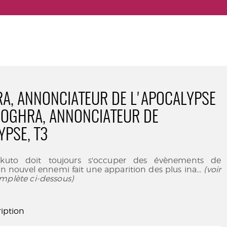
, ANNONCIATEUR DE L'APOCALYPSE
NOGHRA, ANNONCIATEUR DE
YPSE, T3
kuto doit toujours s'occuper des évènements de
n nouvel ennemi fait une apparition des plus ina
... (voir
mplète ci-dessous)
iption