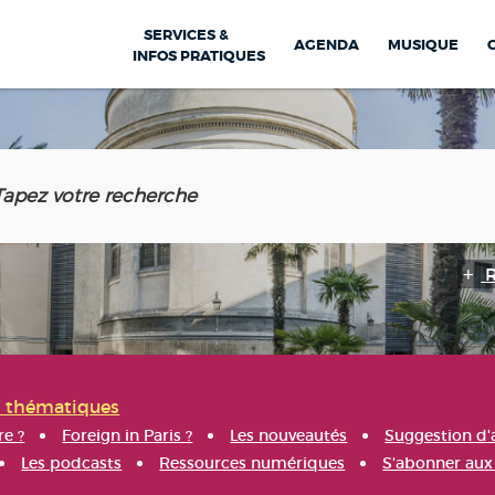
SERVICES &
AGENDA
MUSIQUE
INFOS PRATIQUES
s thématiques
re ?
Foreign in Paris ?
Les nouveautés
Suggestion d'
Les podcasts
Ressources numériques
S'abonner aux 