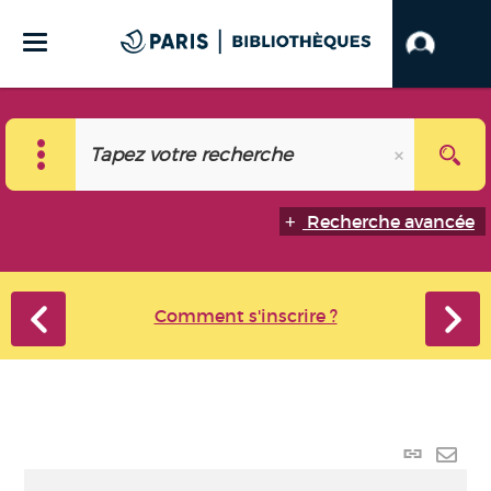
Recherche avancée
Comment s'inscrire ?
Lien
perma
Envo