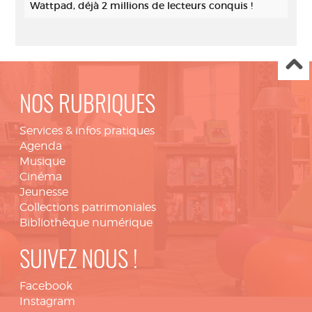
Wattpad, déjà 2 millions de lecteurs conquis !
NOS RUBRIQUES
Services & infos pratiques
Agenda
Musique
Cinéma
Jeunesse
Collections patrimoniales
Bibliothèque numérique
SUIVEZ NOUS !
Facebook
Instagram