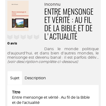
(Nouve
par
Inconnu
fenêtr
mail
ENTRE MENSONGE
ET VÉRITÉ : AU FIL
DE LA BIBLE ET DE
L'ACTUALITÉ
/5
0
avis
Dans le monde politique
d'aujourd'hui, et dans bien d'autres mondes, le
mensonge est devenu banal : il est parfois déliv
...
(voir description complète ci-dessous)
Sujet
Description
Titre
Entre mensonge et vérité : Au fil de la Bible
et de l'actualité