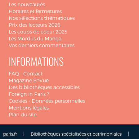
Les nouveautés
Horaires et fermetures
Nos sélections thématiques
Prix des lecteurs 2026
Les coups de coeur 2025
Les Mordus du Manga
Vos derniers commentaires
INFORMATIONS
FAQ
-
Contact
Magazine EnVue
Des bibliothèques accessibles
Foreign in Paris ?
Cookies
-
Données personnelles
Mentions légales
Plan du site
|
|
paris.fr
Bibliothèques spécialisées et patrimoniales