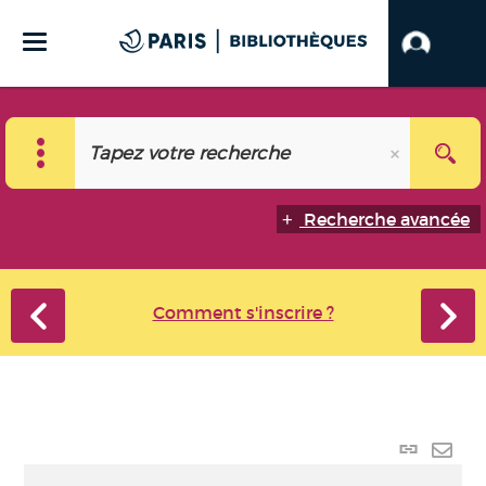
Recherche avancée
Comment s'inscrire ?
Lien
perma
Envo