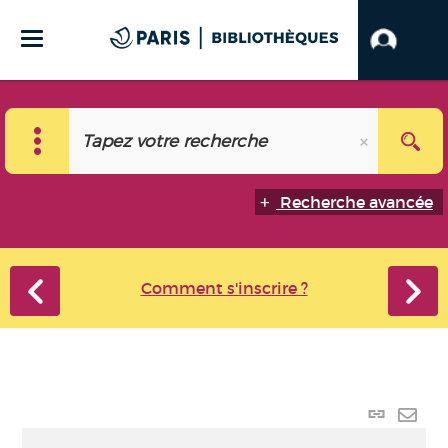
Recherche avancée
Comment s'inscrire ?
Lien
perma
Envo