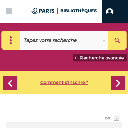
Recherche avancée
Comment s'inscrire ?
Lien
perma
Envo