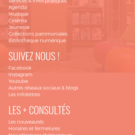
Services & infos pratiques
Agenda
Musique
Cinéma
Jeunesse
Collections patrimoniales
Bibliothèque numérique
SUIVEZ NOUS !
Facebook
Instagram
Youtube
Autres réseaux sociaux & blogs
Les infolettres
LES + CONSULTÉS
Les nouveautés
Horaires et fermetures