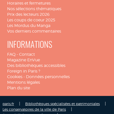
Horaires et fermetures
Nos sélections thématiques
Prix des lecteurs 2026
Les coups de coeur 2025
Les Mordus du Manga
Vos derniers commentaires
INFORMATIONS
FAQ
-
Contact
Magazine EnVue
Des bibliothèques accessibles
Foreign in Paris ?
Cookies
-
Données personnelles
Mentions légales
Plan du site
|
|
paris.fr
Bibliothèques spécialisées et patrimoniales
|
Les conservatoires de la ville de Paris