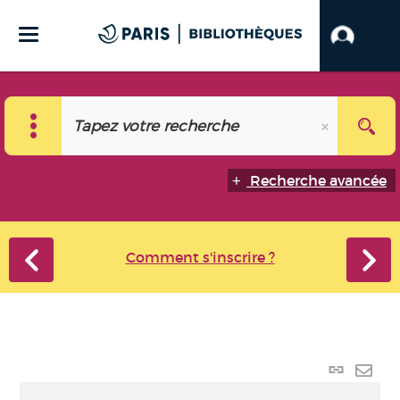
Recherche avancée
Comment s'inscrire ?
Lien
perma
Envo