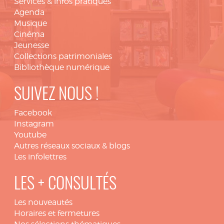
Services & infos pratiques
Agenda
Musique
Cinéma
Jeunesse
Collections patrimoniales
Bibliothèque numérique
SUIVEZ NOUS !
Facebook
Instagram
Youtube
Autres réseaux sociaux & blogs
Les infolettres
LES + CONSULTÉS
Les nouveautés
Horaires et fermetures