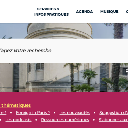
SERVICES &
AGENDA
MUSIQUE
INFOS PRATIQUES
s thématiques
re ?
Foreign in Paris ?
Les nouveautés
Suggestion d'
Les podcasts
Ressources numériques
S'abonner aux 