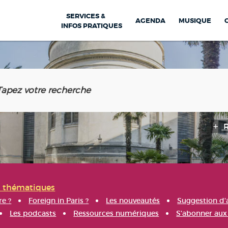
SERVICES &
AGENDA
MUSIQUE
INFOS PRATIQUES
s thématiques
re ?
Foreign in Paris ?
Les nouveautés
Suggestion d'
Les podcasts
Ressources numériques
S'abonner aux 