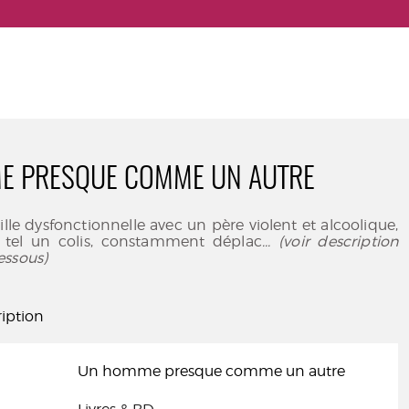
E PRESQUE COMME UN AUTRE
ille dysfonctionnelle avec un père violent et alcoolique,
é, tel un colis, constamment déplac
... (voir description
essous)
iption
Un homme presque comme un autre