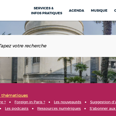
SERVICES &
AGENDA
MUSIQUE
INFOS PRATIQUES
s thématiques
re ?
Foreign in Paris ?
Les nouveautés
Suggestion d'
Les podcasts
Ressources numériques
S'abonner aux 