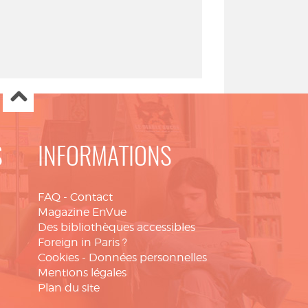
S
INFORMATIONS
FAQ
-
Contact
Magazine EnVue
Des bibliothèques accessibles
Foreign in Paris ?
Cookies
-
Données personnelles
Mentions légales
Plan du site