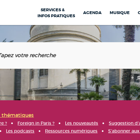
SERVICES &
AGENDA
MUSIQUE
INFOS PRATIQUES
s thématiques
re ?
Foreign in Paris ?
Les nouveautés
Suggestion d'
Les podcasts
Ressources numériques
S'abonner aux 