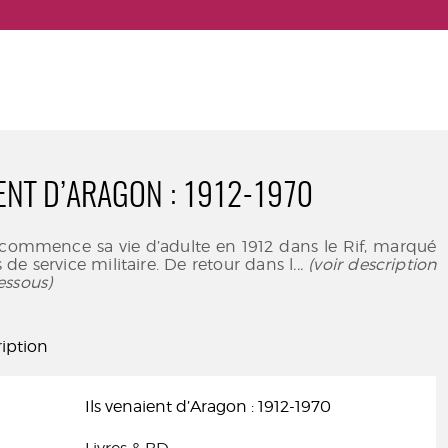
IENT D’ARAGON : 1912-1970
 commence sa vie d’adulte en 1912 dans le Rif, marqué
 de service militaire. De retour dans l
... (voir description
essous)
iption
Ils venaient d’Aragon : 1912-1970