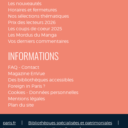
Les nouveautés
Horaires et fermetures
Nos sélections thématiques
Prix des lecteurs 2026
Les coups de coeur 2025
Les Mordus du Manga
Vos derniers commentaires
INFORMATIONS
FAQ
-
Contact
Magazine EnVue
Des bibliothèques accessibles
Foreign in Paris ?
Cookies
-
Données personnelles
Mentions légales
Plan du site
|
|
paris.fr
Bibliothèques spécialisées et patrimoniales