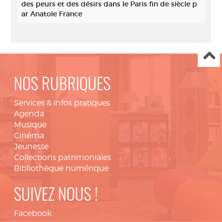
des peurs et des désirs dans le Paris fin de siècle p
ar Anatole France
NOS RUBRIQUES
Services & infos pratiques
Agenda
Musique
Cinéma
Jeunesse
Collections patrimoniales
Bibliothèque numérique
SUIVEZ NOUS !
Facebook