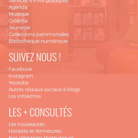
Services & infos pratiques
Agenda
Musique
Cinéma
Jeunesse
Collections patrimoniales
Bibliothèque numérique
SUIVEZ NOUS !
Facebook
Instagram
Youtube
Autres réseaux sociaux & blogs
Les infolettres
LES + CONSULTÉS
Les nouveautés
Horaires et fermetures
Nos sélections thématiques