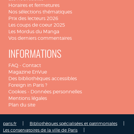
Horaires et fermetures
Nos sélections thématiques
Prix des lecteurs 2026
Les coups de coeur 2025
Les Mordus du Manga
Vos derniers commentaires
INFORMATIONS
FAQ
-
Contact
Magazine EnVue
Des bibliothèques accessibles
Foreign in Paris ?
Cookies
-
Données personnelles
Mentions légales
Plan du site
|
|
paris.fr
Bibliothèques spécialisées et patrimoniales
|
Les conservatoires de la ville de Paris