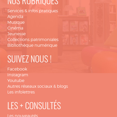
NOS RUBRIQUES
Services & infos pratiques
Agenda
Musique
Cinéma
Jeunesse
Collections patrimoniales
Bibliothèque numérique
SUIVEZ NOUS !
Facebook
Instagram
Youtube
Autres réseaux sociaux & blogs
Les infolettres
LES + CONSULTÉS
Les nouveautés