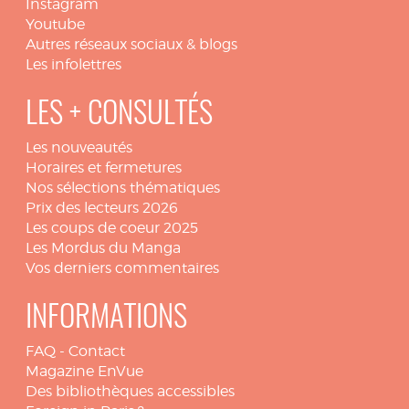
Instagram
Youtube
Autres réseaux sociaux & blogs
Les infolettres
LES + CONSULTÉS
Les nouveautés
Horaires et fermetures
Nos sélections thématiques
Prix des lecteurs 2026
Les coups de coeur 2025
Les Mordus du Manga
Vos derniers commentaires
INFORMATIONS
FAQ
-
Contact
Magazine EnVue
Des bibliothèques accessibles