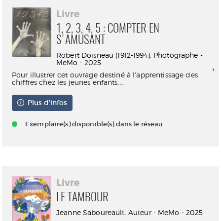
Livre
1, 2, 3, 4, 5 : COMPTER EN
S'AMUSANT
Robert Doisneau (1912-1994). Photographe -
MeMo - 2025
Pour illustrer cet ouvrage destiné à l'apprentissage des
chiffres chez les jeunes enfants,...
Plus d'infos
Exemplaire(s) disponible(s) dans le réseau
Livre
LE TAMBOUR
Jeanne Saboureault. Auteur - MeMo - 2025