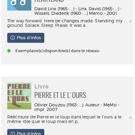
David Linx (1965-....) - Linx, David (1965-....) -
Wissels, Diederik (1960-....) Memo - 2001
The way forward. Here be changes made. Standing my
ground. Solace. Sleep. Praise. It was a...
Plus d'infos
Exemplaire(s) disponible(s) dans le réseau
Livre
PIERRE ET LE L'OURS
Olivier Douzou (1963-....). Auteur - MeMo -
impr. 2007
Réécriture de Pierre et le loup dans lequel le l'ours a le
même rôle que le loup mais en p...
Plus d'infos