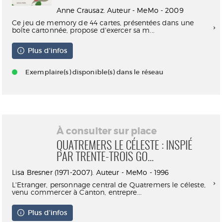
Anne Crausaz. Auteur - MeMo - 2009
Ce jeu de memory de 44 cartes, présentées dans une
boîte cartonnée, propose d'exercer sa m...
Plus d'infos
Exemplaire(s) disponible(s) dans le réseau
À consulter sur place
QUATREMERS LE CÉLESTE : INSPIÉ
PAR TRENTE-TROIS GO...
Lisa Bresner (1971-2007). Auteur - MeMo - 1996
L'Etranger, personnage central de Quatremers le céleste,
venu commercer à Canton, entrepre...
Plus d'infos