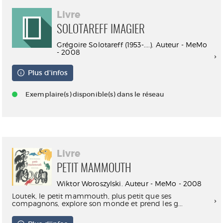
Livre
SOLOTAREFF IMAGIER
Grégoire Solotareff (1953-....). Auteur - MeMo
- 2008
Plus d'infos
Exemplaire(s) disponible(s) dans le réseau
Livre
PETIT MAMMOUTH
Wiktor Woroszylski. Auteur - MeMo - 2008
Loutek, le petit mammouth, plus petit que ses
compagnons, explore son monde et prend les g...