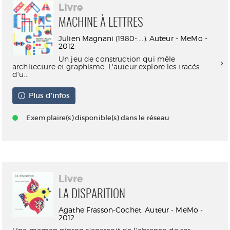
Livre
MACHINE À LETTRES
Julien Magnani (1980-....). Auteur - MeMo -
2012
Un jeu de construction qui mêle
architecture et graphisme. L'auteur explore les tracés
d'u...
Plus d'infos
Exemplaire(s) disponible(s) dans le réseau
Livre
LA DISPARITION
Agathe Frasson-Cochet. Auteur - MeMo -
2012