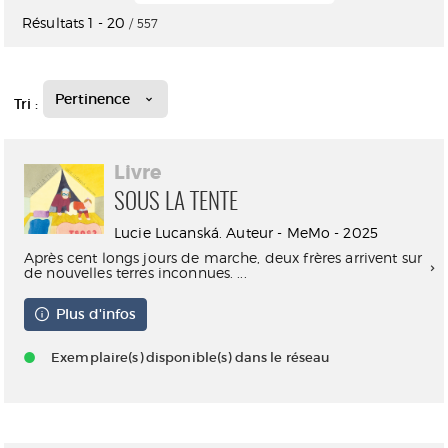
Résultats
1
-
20
/ 557
Pertinence
Tri :
Livre
SOUS LA TENTE
Lucie Lucanská. Auteur - MeMo - 2025
Après cent longs jours de marche, deux frères arrivent sur
de nouvelles terres inconnues. ...
Plus d'infos
Exemplaire(s) disponible(s) dans le réseau