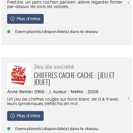
Freddie, un petit cochon parisien, adore regarder flotter
par-dessus les toits les volutes...
Plus d'infos
Exemplaire(s) disponible(s) dans le réseau
Jeu de société
CHIFFRES CACHE-CACHE : [JEU ET
JOUET]
Anne Bertier (1956-....). Auteur - MeMo - 2008
Un jeu de chiffres rouges sur fond blanc de 0 à 9 avec
leurs symétriques (réfléchis en mir...
Plus d'infos
Exemplaire(s) disponible(s) dans le réseau