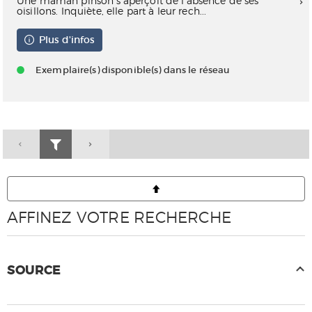
Une maman pinson s'aperçoit de l'absence de ses
oisillons. Inquiète, elle part à leur rech...
Plus d'infos
Exemplaire(s) disponible(s) dans le réseau
AFFINEZ VOTRE RECHERCHE
SOURCE