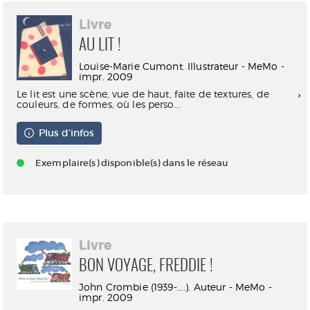
Livre
AU LIT !
Louise-Marie Cumont. Illustrateur - MeMo -
impr. 2009
Le lit est une scène, vue de haut, faite de textures, de
couleurs, de formes, où les perso...
Plus d'infos
Exemplaire(s) disponible(s) dans le réseau
Livre
BON VOYAGE, FREDDIE !
John Crombie (1939-....). Auteur - MeMo -
impr. 2009