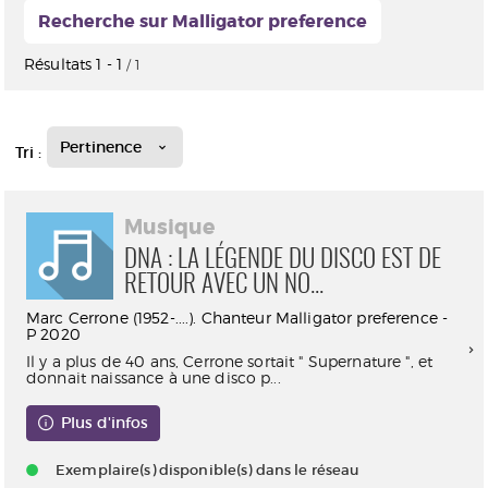
Recherche sur Malligator preference
Résultats
1
-
1
/ 1
Pertinence
Tri :
Musique
DNA : LA LÉGENDE DU DISCO EST DE
RETOUR AVEC UN NO...
Marc Cerrone (1952-....). Chanteur Malligator preference -
P 2020
Il y a plus de 40 ans, Cerrone sortait " Supernature ", et
donnait naissance à une disco p...
Plus d'infos
Exemplaire(s) disponible(s) dans le réseau