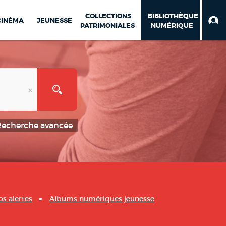
COLLECTIONS
BIBLIOTHÈQUE
CINÉMA
JEUNESSE
PATRIMONIALES
NUMÉRIQUE
Recherche avancée
os alertes
Albums numériques jeunesse