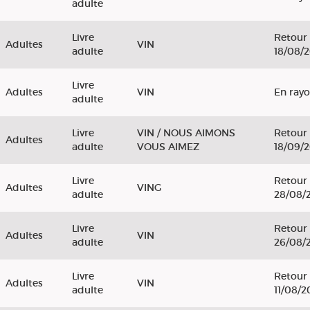
adulte
Livre
Retour 
Adultes
VIN
adulte
18/08/
Livre
Adultes
VIN
En ray
adulte
Livre
VIN / NOUS AIMONS
Retour 
Adultes
adulte
VOUS AIMEZ
18/09/
Livre
Retour 
Adultes
VING
adulte
28/08/
Livre
Retour 
Adultes
VIN
adulte
26/08/
Livre
Retour 
Adultes
VIN
adulte
11/08/2