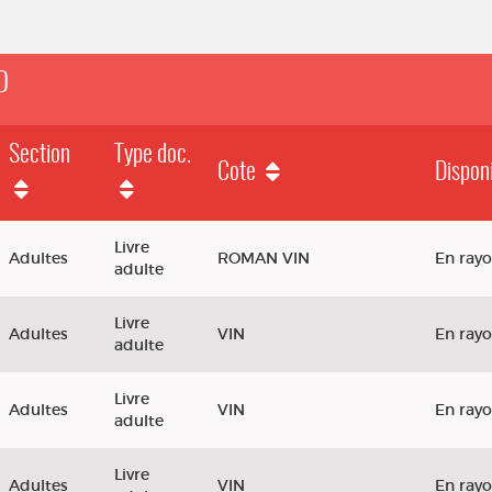
D
Section
Type doc.
Cote
Disponi
Livre
Adultes
ROMAN VIN
En ray
adulte
Livre
Adultes
VIN
En ray
adulte
Livre
Adultes
VIN
En ray
adulte
Livre
Adultes
VIN
En ray