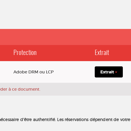
Protection
Extrait
Adobe DRM ou LCP
Extrait
céder à ce document.
nécessaire d'être authentifié. Les réservations dépendent de votre