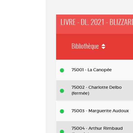
LIVRE - DL. 2021 - BLIZZAR
Bibliothèque
Livre - Dl. 2021 - Blizzard
75001 - La Canopée
75002 - Charlotte Delbo
(fermée)
75003 - Marguerite Audoux
75004 - Arthur Rimbaud