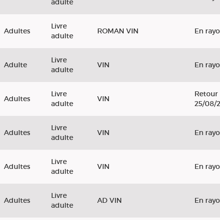
adulte
Livre
Adultes
ROMAN VIN
En ray
adulte
Livre
Adulte
VIN
En ray
adulte
Livre
Retour 
Adultes
VIN
adulte
25/08/
Livre
Adultes
VIN
En ray
adulte
Livre
Adultes
VIN
En ray
adulte
Livre
Adultes
AD VIN
En ray
adulte