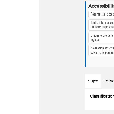
Accessibili
Résumé sur l’access
Tout contenu acces
utilisateurs privés
Unique ordre de le
logique
Navigation structur
suivant / précéden
Sujet
Editi
Classificatio