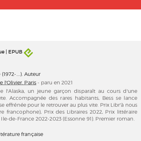
ue | EPUB
(1972-....). Auteur
e l'Olivier. Paris
- paru en 2021
e l'Alaska, un jeune garçon disparaît au cours d'une
ête. Accompagnée des rares habitants, Bess se lance
 effrénée pour le retrouver au plus vite. Prix Libr'à nous
re francophone), Prix des Libraires 2022, Prix littéraire
 Ile-de-France 2022-2023 (Essonne 91). Premier roman.
ttérature française