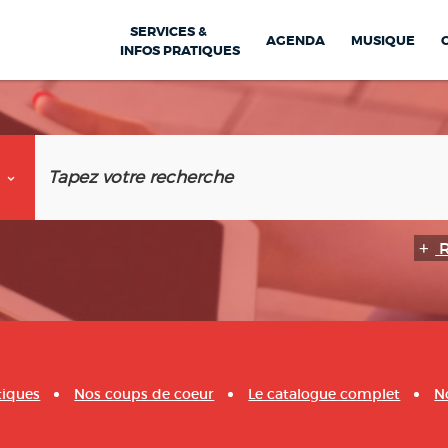
SERVICES &
AGENDA
MUSIQUE
INFOS PRATIQUES
tiques
Nos coups de coeur
Le catalogue complet
N