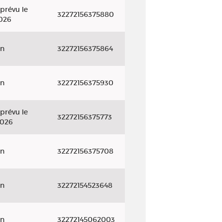
prévu le
32272156375880
2026
on
32272156375864
on
32272156375930
prévu le
32272156375773
2026
on
32272156375708
on
32272154523648
on
32272145062003