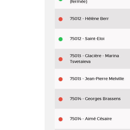
(fermée)
75012 - Hélène Berr
75012 - Saint-Eloi
75013 - Glacière - Marina
Tsvetaïeva
75013 - Jean-Pierre Melville
75014 - Georges Brassens
75014 - Aimé Césaire