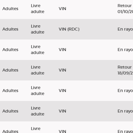
Livre
Retour 
Adultes
VIN
adulte
01/10/
Livre
Adultes
VIN (RDC)
En ray
adulte
Livre
Adultes
VIN
En ray
adulte
Livre
Retour 
Adultes
VIN
adulte
18/09/
Livre
Adultes
VIN
En ray
adulte
Livre
Adultes
VIN
En ray
adulte
Livre
Adultes
VIN
En ray